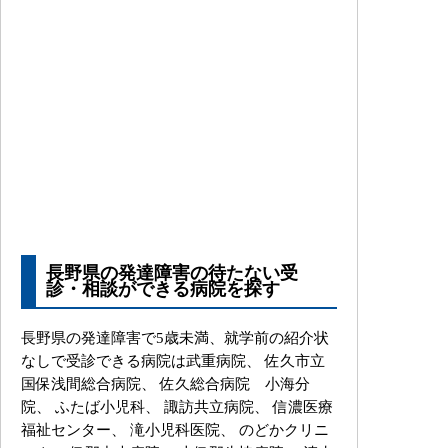
長野県の発達障害の待たない受
診・相談ができる病院を探す
長野県の発達障害で5歳未満、就学前の紹介状
なしで受診できる病院は武重病院、 佐久市立
国保浅間総合病院、 佐久総合病院 小海分
院、 ふたば小児科、 諏訪共立病院、 信濃医療
福祉センター、 滝小児科医院、 のどかクリニ