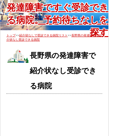
発達障害ですぐ受診でき
る病院。予約待ちなしを
探す
トップ
>>
紹介状なしで受診できる病院リスト
>>
長野県の発達障害で紹
介状なし受診できる病院
長野県の発達障害で
紹介状なし受診でき
る病院